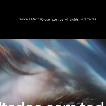
Sobre a Maitha
Carreiras
O que fazemos
Insights