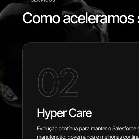
Como aceleramos
02
Hyper Care
Evolução contínua para manter o Salesforce 
manutenção, governança e melhorias contín