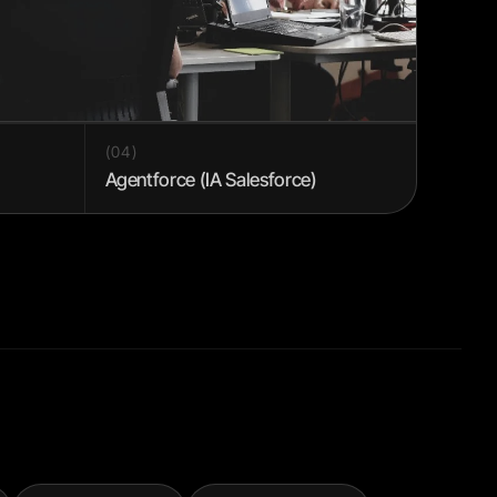
(
04
)
Agentforce (IA Salesforce)