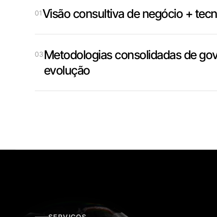
Visão consultiva de negócio + tecn
01
Metodologias consolidadas de go
03
evolução
SERVIÇOS