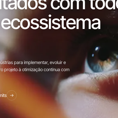
ltados com tod
o ecossistema
strias para implementar, evoluir e
iro projeto à otimização contínua com
nits